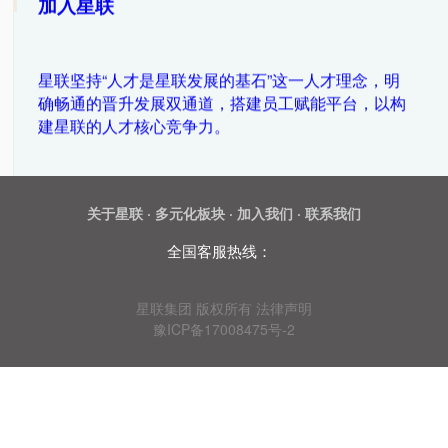
星联坚持“人才是星联发展的基石”这一人才理念，
明确畅通的晋升发展双通道，搭建员工赋能平
台，以构建星联的人才核心竞争力。
关于星联
·
多元化板块
·
加入我们
·
联系我们
全国客服热线：
400-898-0929
星联集团 版权所有
法律声明
豫ICP备17008475号-2